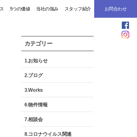
ス
5つの価値
当社の強み
スタッフ紹介
お問合わせ
カテゴリー
1.お知らせ
2.ブログ
3.Works
6.物件情報
7.相談会
8.コロナウイルス関連