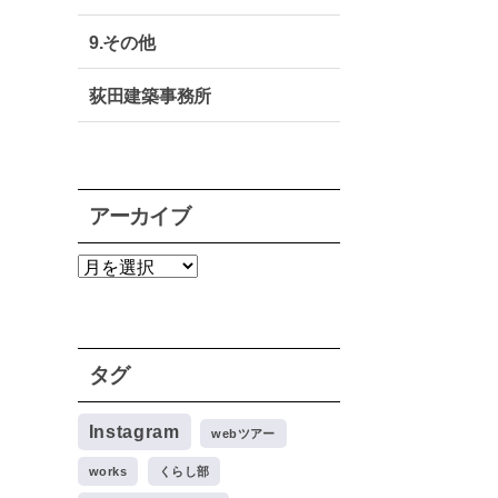
9.その他
荻田建築事務所
アーカイブ
ア
ー
カ
イ
ブ
タグ
Instagram
webツアー
works
くらし部