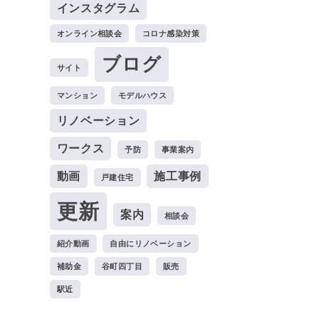
インスタグラム
オンライン相談会
コロナ感染対策
ブログ
サイト
マンション
モデルハウス
リノベーション
ワークス
予防
事業案内
動画
施工事例
戸建住宅
更新
案内
相談会
紹介動画
自由にリノベーション
補助金
谷町四丁目
販売
駅近