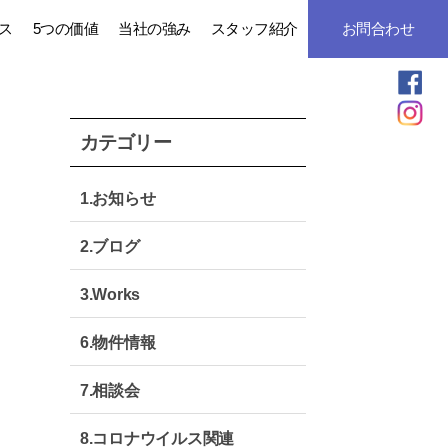
ス
5つの価値
当社の強み
スタッフ紹介
お問合わせ
カテゴリー
1.お知らせ
2.ブログ
3.Works
6.物件情報
7.相談会
8.コロナウイルス関連