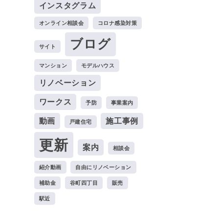
インスタグラム
オンライン相談会
コロナ感染対策
ブログ
サイト
マンション
モデルハウス
リノベーション
ワークス
予防
事業案内
動画
施工事例
戸建住宅
更新
案内
相談会
紹介動画
自由にリノベーション
補助金
谷町四丁目
販売
駅近