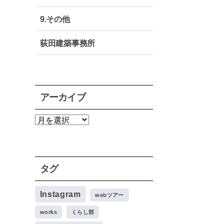
9.その他
荻田建築事務所
アーカイブ
ア
ー
カ
イ
ブ
タグ
Instagram
webツアー
works
くらし部