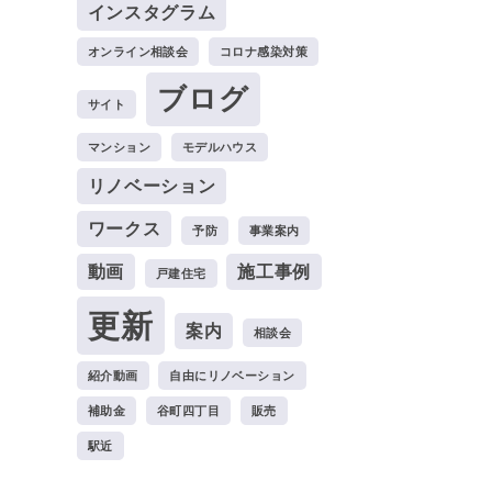
インスタグラム
オンライン相談会
コロナ感染対策
ブログ
サイト
マンション
モデルハウス
リノベーション
ワークス
予防
事業案内
動画
施工事例
戸建住宅
更新
案内
相談会
紹介動画
自由にリノベーション
補助金
谷町四丁目
販売
駅近