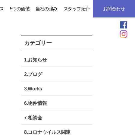
ス
5つの価値
当社の強み
スタッフ紹介
お問合わせ
カテゴリー
1.お知らせ
2.ブログ
3.Works
6.物件情報
7.相談会
8.コロナウイルス関連