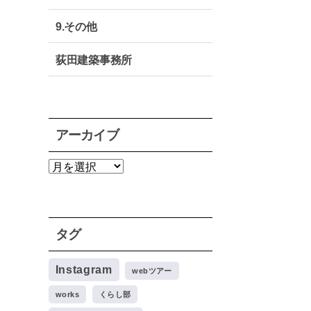
9.その他
荻田建築事務所
アーカイブ
ア
ー
カ
イ
ブ
タグ
Instagram
webツアー
works
くらし部