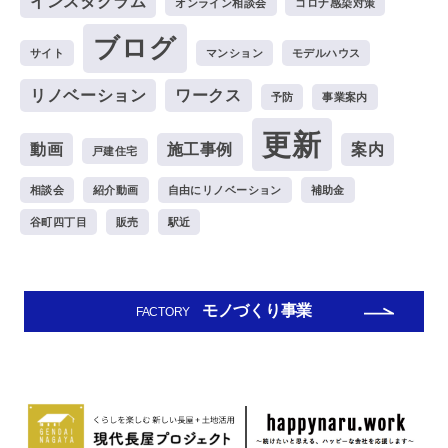
インスタグラム
オンライン相談会
コロナ感染対策
ブログ
サイト
マンション
モデルハウス
リノベーション
ワークス
予防
事業案内
更新
動画
施工事例
案内
戸建住宅
相談会
紹介動画
自由にリノベーション
補助金
谷町四丁目
販売
駅近
モノづくり事業
FACTORY