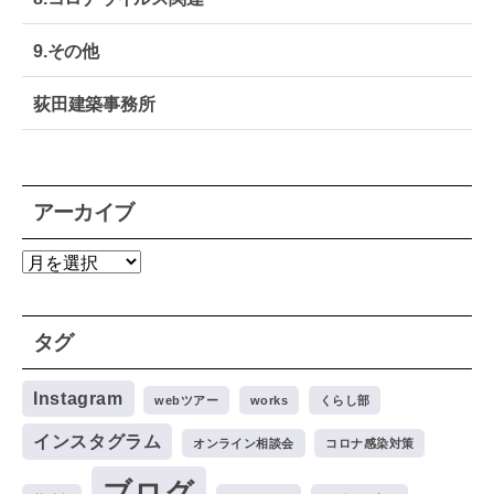
9.その他
荻田建築事務所
アーカイブ
ア
ー
カ
タグ
イ
ブ
Instagram
webツアー
works
くらし部
インスタグラム
オンライン相談会
コロナ感染対策
ブログ