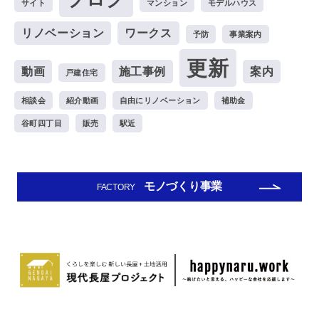
サイト
マンション
モデルハウス
リノベーション
ワークス
予防
事業案内
更新
動画
施工事例
案内
戸建住宅
相談会
紹介動画
自由にリノベーション
補助金
谷町四丁目
販売
駅近
モノづくり事業
FACTORY