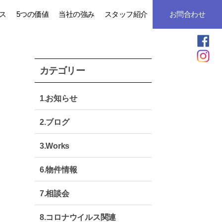
ス
5つの価値
当社の強み
スタッフ紹介
お問合わせ
カテゴリー
1.お知らせ
2.ブログ
3.Works
6.物件情報
7.相談会
8.コロナウイルス関連