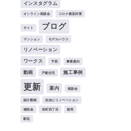
インスタグラム
オンライン相談会
コロナ感染対策
ブログ
サイト
マンション
モデルハウス
リノベーション
ワークス
予防
事業案内
動画
施工事例
戸建住宅
更新
案内
相談会
紹介動画
自由にリノベーション
補助金
谷町四丁目
販売
駅近