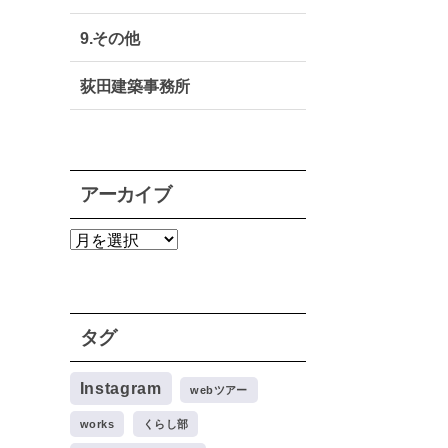
9.その他
荻田建築事務所
アーカイブ
ア
ー
カ
イ
ブ
タグ
Instagram
webツアー
works
くらし部