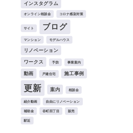
インスタグラム
オンライン相談会
コロナ感染対策
ブログ
サイト
マンション
モデルハウス
リノベーション
ワークス
予防
事業案内
動画
施工事例
戸建住宅
更新
案内
相談会
紹介動画
自由にリノベーション
補助金
谷町四丁目
販売
駅近