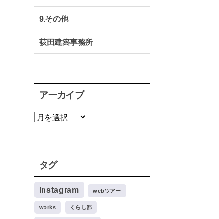
9.その他
荻田建築事務所
アーカイブ
ア
ー
カ
イ
ブ
タグ
Instagram
webツアー
works
くらし部