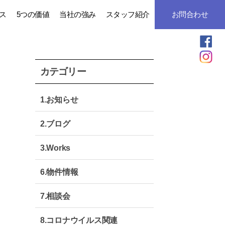
ス
5つの価値
当社の強み
スタッフ紹介
お問合わせ
カテゴリー
1.お知らせ
2.ブログ
3.Works
6.物件情報
7.相談会
8.コロナウイルス関連