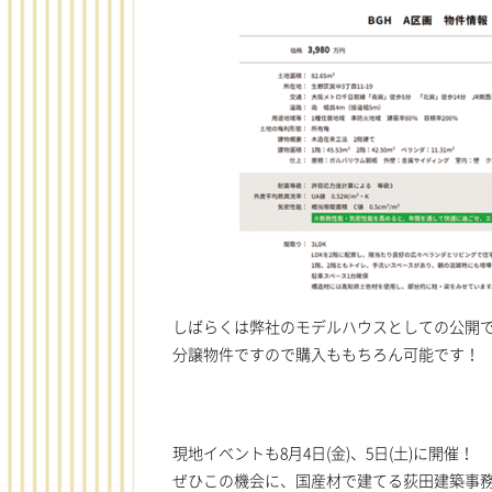
しばらくは弊社のモデルハウスとしての公開
分譲物件ですので購入ももちろん可能です！
現地イベントも8月4日(金)、5日(土)に開催！
ぜひこの機会に、国産材で建てる荻田建築事