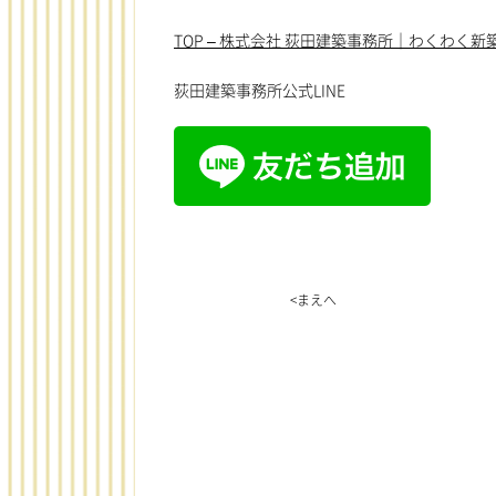
TOP – 株式会社 荻田建築事務所｜わくわく新築住宅 
荻田建築事務所公式LINE
<まえへ