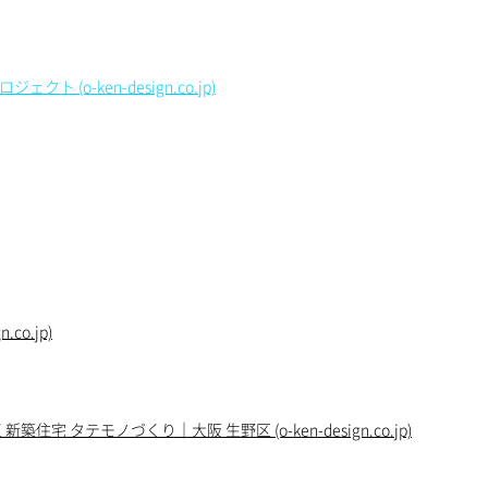
(o-ken-design.co.jp)
co.jp)
宅 タテモノづくり｜大阪 生野区 (o-ken-design.co.jp)