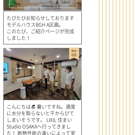
たびたびお知らせしております
モデルハウスBGH A区画。
このたび、ご紹介ページが完成
しました！
No.3
こんにちは👒 暑いですね。適度
に水分を取らないと干からびて
しまいそうです。 LIXIL 住まい
Studio OSAKAへ行ってきまし
た！ 断熱性能の違いによって室