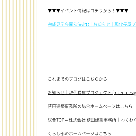
▼▼▼イベント情報はコチラから！▼▼▼
完成見学会開催決定❗❗｜お知らせ｜現代長屋プロジェクト 
これまでのブログはこちらから
お知らせ｜現代長屋プロジェクト (o-ken-design.
荻田建築事務所の総合ホームページはこちら
総合TOP – 株式会社 荻田建築事務所｜わくわく新築住
くらし部のホームページはこちら