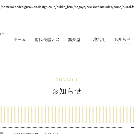
n
/home/okendesign/o-ken-design.co.jp/public_html/nagaya/news/wp-includes/pomo/plural-f
活用
ホーム
現代長屋とは
巽長屋
土地活用
お知らせ
ト
CONTACT
お知らせ