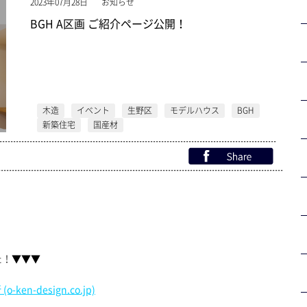
2023年07月28日
お知らせ
BGH A区画 ご紹介ページ公開！
木造
イベント
生野区
モデルハウス
BGH
新築住宅
国産材
r6
Facebookでシェアする。
た！▼▼▼
-design.co.jp)