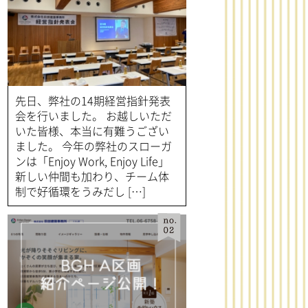
No.1
先日、弊社の14期経営指針発表
会を行いました。 お越しいただ
いた皆様、本当に有難うござい
ました。 今年の弊社のスローガ
ンは「Enjoy Work, Enjoy Life」
新しい仲間も加わり、チーム体
制で好循環をうみだし […]
No.2