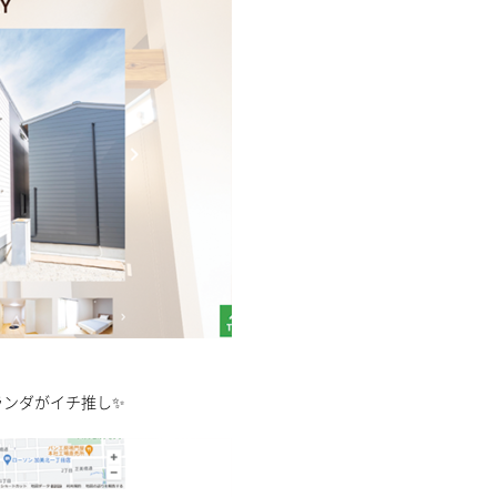
ランダがイチ推し✨