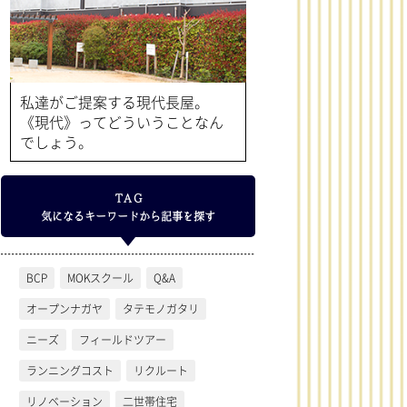
私達がご提案する現代長屋。
《現代》ってどういうことなん
でしょう。
TAG
気になるキーワードから記事を探す
BCP
MOKスクール
Q&A
オープンナガヤ
タテモノガタリ
ニーズ
フィールドツアー
ランニングコスト
リクルート
リノベーション
二世帯住宅