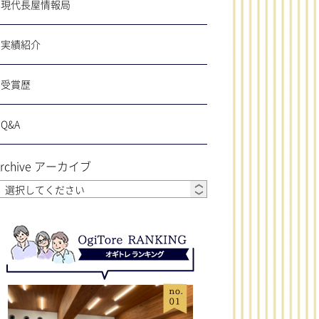
現代長屋情報局
実績紹介
受賞歴
Q&A
Archive アーカイブ
オギトレランキング