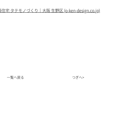
タテモノづくり｜大阪 生野区 (o-ken-design.co.jp)
一覧へ戻る
つぎへ>