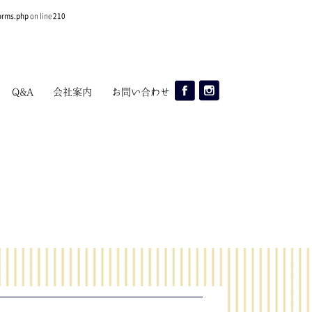
orms.php
on line
210
Q&A
会社案内
お問い合わせ
公式
公式
Facebook
Instagram
ページ