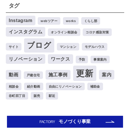
タグ
イ
ブ
Instagram
webツアー
works
くらし部
インスタグラム
オンライン相談会
コロナ感染対策
ブログ
サイト
マンション
モデルハウス
リノベーション
ワークス
予防
事業案内
更新
動画
施工事例
案内
戸建住宅
相談会
紹介動画
自由にリノベーション
補助金
谷町四丁目
販売
駅近
モノづくり事業
FACTORY