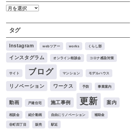
ア
ー
カ
タグ
イ
ブ
Instagram
webツアー
works
くらし部
インスタグラム
オンライン相談会
コロナ感染対策
ブログ
サイト
マンション
モデルハウス
リノベーション
ワークス
予防
事業案内
更新
動画
施工事例
案内
戸建住宅
相談会
紹介動画
自由にリノベーション
補助金
谷町四丁目
販売
駅近