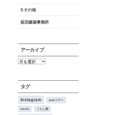
9.その他
荻田建築事務所
アーカイブ
ア
ー
カ
イ
ブ
タグ
Instagram
webツアー
works
くらし部