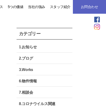
ス
5つの価値
当社の強み
スタッフ紹介
お問合わせ
カテゴリー
1.お知らせ
2.ブログ
3.Works
6.物件情報
7.相談会
8.コロナウイルス関連