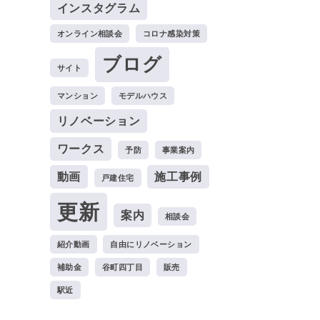
インスタグラム
オンライン相談会
コロナ感染対策
ブログ
サイト
マンション
モデルハウス
リノベーション
ワークス
予防
事業案内
動画
施工事例
戸建住宅
更新
案内
相談会
紹介動画
自由にリノベーション
補助金
谷町四丁目
販売
駅近