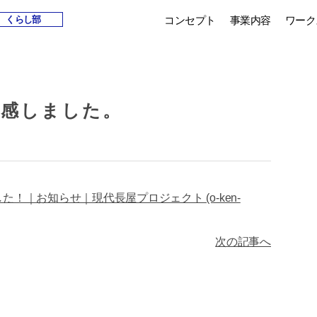
コンセプト
事業内容
ワーク
くらし部
体感しました。
きました！｜お知らせ｜現代長屋プロジェクト (o-ken-
次の記事へ