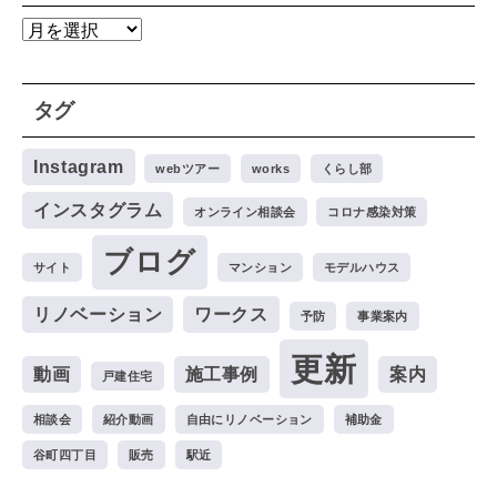
ア
ー
カ
タグ
イ
ブ
Instagram
webツアー
works
くらし部
インスタグラム
オンライン相談会
コロナ感染対策
ブログ
サイト
マンション
モデルハウス
リノベーション
ワークス
予防
事業案内
更新
動画
施工事例
案内
戸建住宅
相談会
紹介動画
自由にリノベーション
補助金
谷町四丁目
販売
駅近