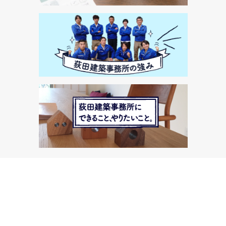
補助金について
荻田建築事務所の強み
荻田建築事務所にできること、やりたいこと。