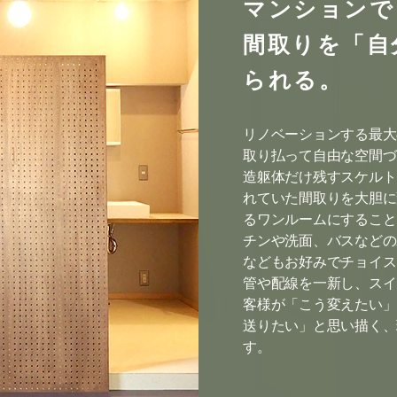
マンションで
間取りを「自
られる。
リノベーションする最大
取り払って自由な空間づ
造躯体だけ残すスケルト
れていた間取りを大胆に
るワンルームにすること
チンや洗面、バスなどの
などもお好みでチョイス
管や配線を一新し、スイ
客様が「こう変えたい」
送りたい」と思い描く、
す。