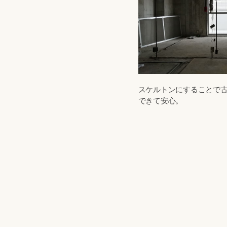
スケルトンにすることで
できて安心。