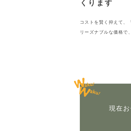
くります
コストを賢く抑えて、
リーズナブルな価格で
現在お